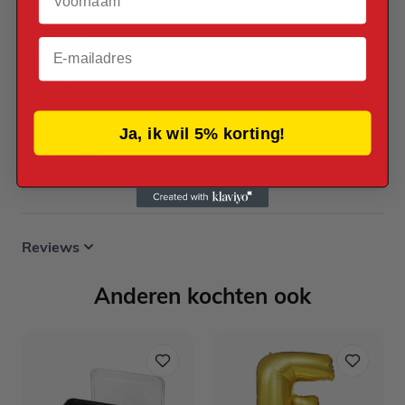
Materiaal
Email
Karton
Verpakt per
Verpakt per 1 stuk
Ja, ik wil 5% korting!
Afmetingen
10 x 10 x 10 cm
Reviews
Anderen kochten ook