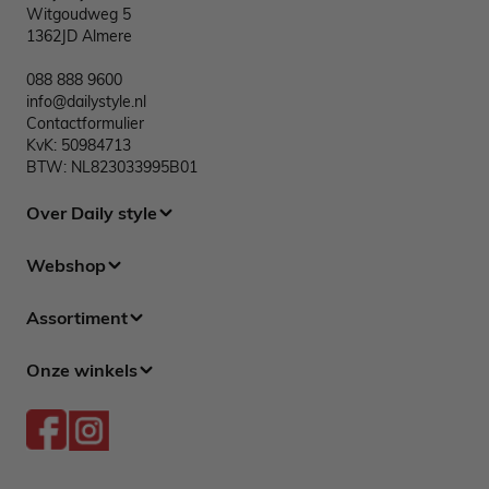
Witgoudweg 5
1362JD Almere
088 888 9600
info@dailystyle.nl
Contactformulier
KvK: 50984713
BTW: NL823033995B01
Over Daily style
Webshop
Assortiment
Onze winkels