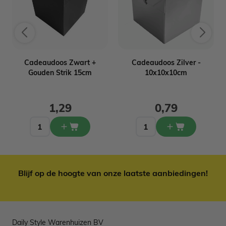
&
Cadeaudoos Zwart +
Cadeaudoos Zilver -
Gouden Strik 15cm
10x10x10cm
1,29
0,79
Blijf op de hoogte van onze laatste aanbiedingen!
Daily Style Warenhuizen BV