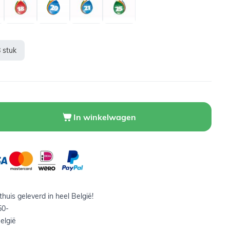
 stuk
In winkelwagen
huis geleverd in heel België!
50-
elgië