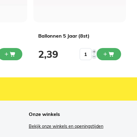
Ballonnen 5 Jaar (8st)
2,39
Onze winkels
Bekijk onze winkels en openingstijden