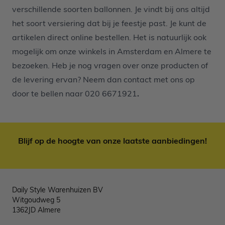
verschillende soorten ballonnen. Je vindt bij ons altijd
het soort versiering
dat bij je feestje past. Je kunt de
artikelen direct online bestellen. Het is natuurlijk ook
mogelijk om onze winkels in Amsterdam en Almere te
bezoeken. Heb je nog vragen over onze producten of
de levering ervan? Neem dan contact met ons op
door te bellen naar
020 6671921
.
Blijf op de hoogte van onze laatste aanbiedingen!
Daily Style Warenhuizen BV
Witgoudweg 5
1362JD Almere