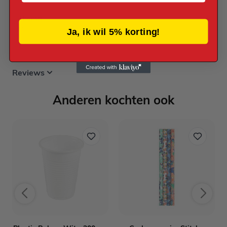
Thema
Unicorn
Ja, ik wil 5% korting!
Reviews
Anderen kochten ook