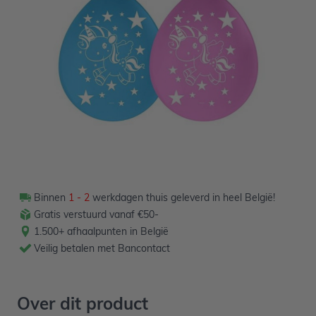
Niet op voorraad
2,39
Verpakt per 8 stuks
Binnen
1 - 2
werkdagen thuis geleverd in heel België!
Gratis verstuurd vanaf €50-
1.500+ afhaalpunten in België
Veilig betalen met Bancontact
Over dit product