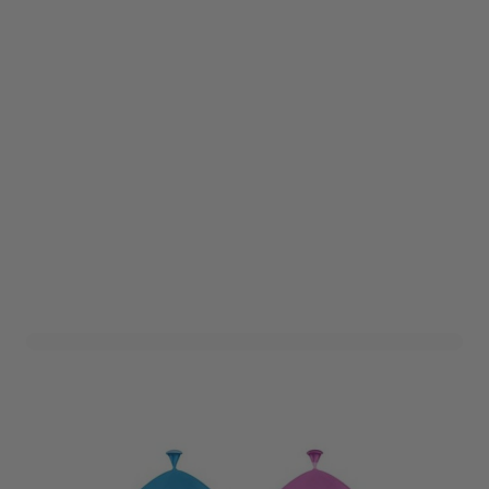
Ballon Unicorn (8st)
Art. nr. 65045
Informeer mij wanneer dit product op voorraad is