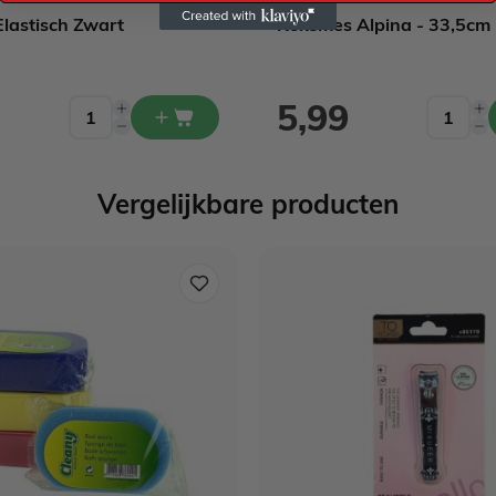
lastisch Zwart
Koksmes Alpina - 33,5cm
5,99
Vergelijkbare producten