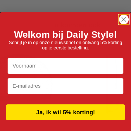
Anderen kochten ook
Welkom bij Daily Style!
Schrijf je in op onze nieuwsbrief en ontvang 5% korting
op je eerste bestelling.
Voornaam
Email
Ja, ik wil 5% korting!