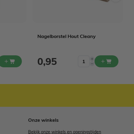
Nagelborstel Hout Cleany
0,95
Onze winkels
Bekijk onze winkels en openingstijden