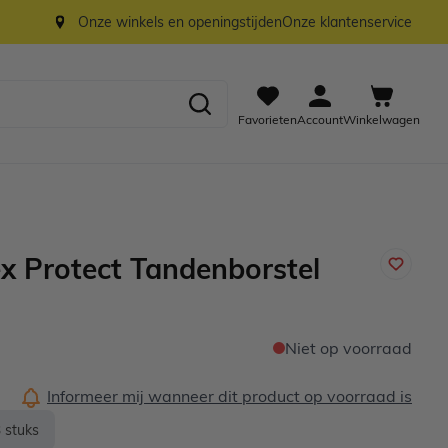
Onze winkels en openingstijden
Onze klantenservice
Favorieten
Account
Winkelwagen
x Protect Tandenborstel
Niet op voorraad
Informeer mij wanneer dit product op voorraad is
 stuks