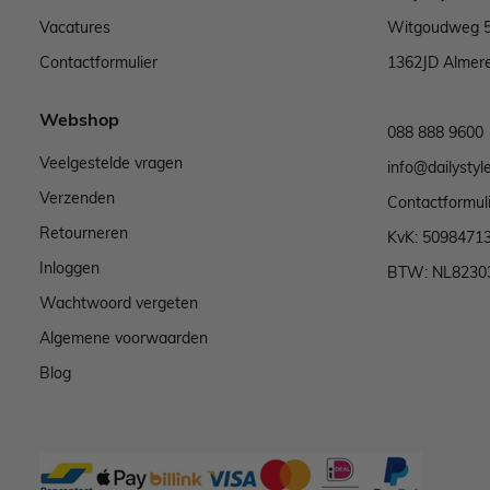
Vacatures
Witgoudweg 
Contactformulier
1362JD Almer
Webshop
088 888 9600
Veelgestelde vragen
info@dailystyle
Verzenden
Contactformul
Retourneren
KvK: 5098471
Inloggen
BTW: NL8230
Wachtwoord vergeten
Algemene voorwaarden
Blog