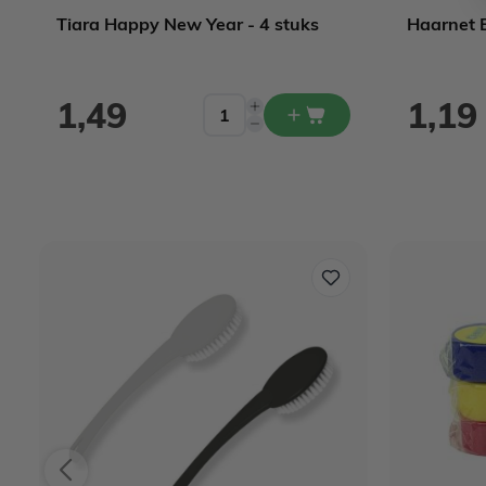
Tiara Happy New Year - 4 stuks
Haarnet E
1,49
1,19