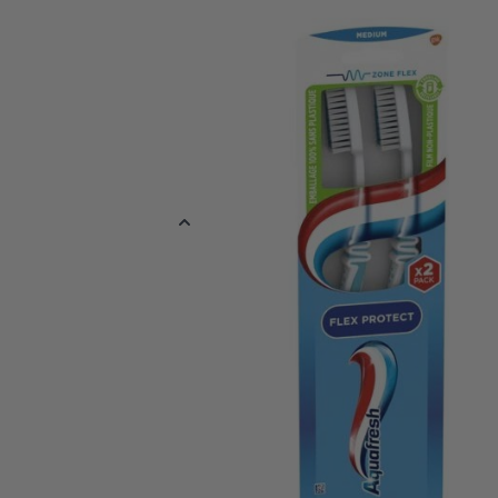
Een flexibele tandenborstel van Aquafresh die helpt beschadigin
gevolg van te hard poetsen, voorkomen. Met de Aquafresh Flex 
Medium kunt u uw tanden en kiezen grondig poetsen zonder het
De afgeronde borstelharen, gecombineerd met een flexibele hal
tandvlees tijdens het poetsen te controleren om zo het tandvle
tandenborstel verwijdert tandplak en is zacht voor het tandvlees
tandenborstels.
Meer informatie
EAN
505456309932
Verpakt per
Verpakt per 3 s
Kleur
Mix
Reviews