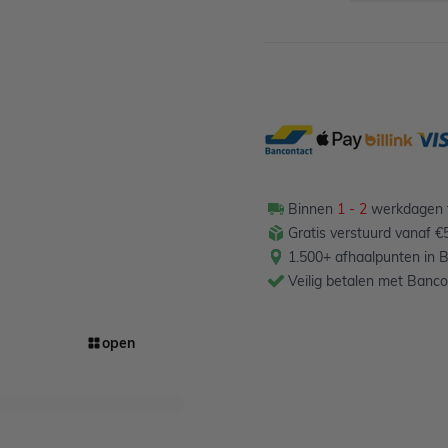
Binnen
1 - 2
werkdagen t
Gratis verstuurd vanaf €
1.500+ afhaalpunten in B
Veilig betalen met Banco
open