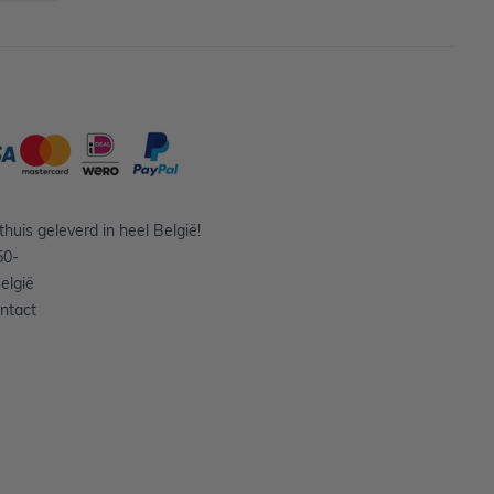
huis geleverd in heel België!
50-
elgië
ntact