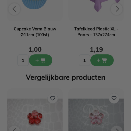
Cupcake Vorm Blauw
Tafelkleed Plastic XL -
Ø11cm (100st)
Paars - 137x274cm
1,00
1,19
Vergelijkbare producten